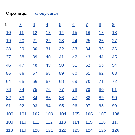
Страницы
следующая
→
1
2
3
4
5
6
7
8
9
10
11
12
13
14
15
16
17
18
19
20
21
22
23
24
25
26
27
28
29
30
31
32
33
34
35
36
37
38
39
40
41
42
43
44
45
46
47
48
49
50
51
52
53
54
55
56
57
58
59
60
61
62
63
64
65
66
67
68
69
70
71
72
73
74
75
76
77
78
79
80
81
82
83
84
85
86
87
88
89
90
91
92
93
94
95
96
97
98
99
100
101
102
103
104
105
106
107
108
109
110
111
112
113
114
115
116
117
118
119
120
121
122
123
124
125
126