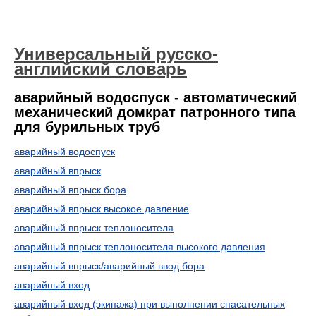
Универсальный русско-
английский словарь
аварийный водоспуск - автоматический
механический домкрат патронного типа
для бурильных труб
аварийный водоспуск
аварийный впрыск
аварийный впрыск бора
аварийный впрыск высокое давление
аварийный впрыск теплоносителя
аварийный впрыск теплоносителя высокого давления
аварийный впрыск/аварийный ввод бора
аварийный вход
аварийный вход (экипажа) при выполнении спасательных