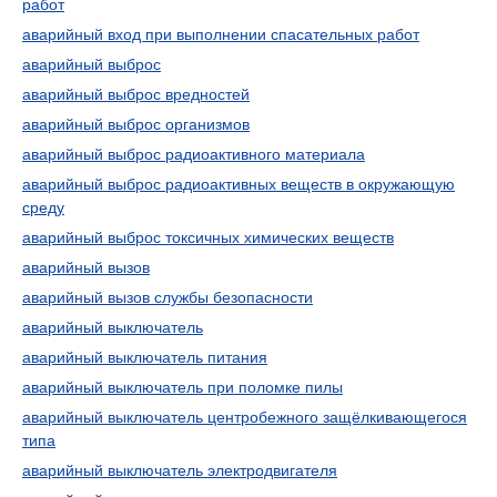
работ
аварийный вход при выполнении спасательных работ
аварийный выброс
аварийный выброс вредностей
аварийный выброс организмов
аварийный выброс радиоактивного материала
аварийный выброс радиоактивных веществ в окружающую
среду
аварийный выброс токсичных химических веществ
аварийный вызов
аварийный вызов службы безопасности
аварийный выключатель
аварийный выключатель питания
аварийный выключатель при поломке пилы
аварийный выключатель центробежного защёлкивающегося
типа
аварийный выключатель электродвигателя