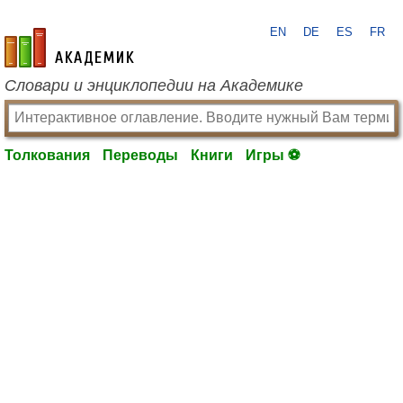
EN
DE
ES
FR
academic.ru
Словари и энциклопедии на Академике
Толкования
Переводы
Книги
Игры ⚽