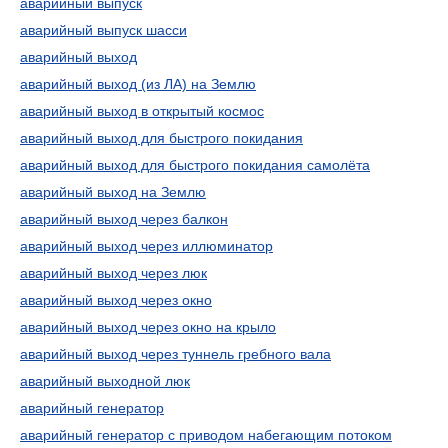
аварийный выпуск
аварийный выпуск шасси
аварийный выход
аварийный выход (из ЛА) на Землю
аварийный выход в открытый космос
аварийный выход для быстрого покидания
аварийный выход для быстрого покидания самолёта
аварийный выход на Землю
аварийный выход через балкон
аварийный выход через иллюминатор
аварийный выход через люк
аварийный выход через окно
аварийный выход через окно на крыло
аварийный выход через туннель гребного вала
аварийный выходной люк
аварийный генератор
аварийный генератор с приводом набегающим потоком